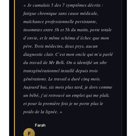
« Je cumulais 5 des 7 symptômes décrits :
fatigue chronique sans cause médicale,
malchance professionnelle persistante,
insomnies entre 3h et 5h du matin, perte totale
d’envie, et le même schéma d’échec que mon
père. Trois médecins, deux psys, aucun
diagnostic clair. C’est mon oncle qui m’a parlé
du travail de Mr Belk. On a identifié un sihr
transgénérationnel installé depuis trois
générations. Le travail a duré cinq mois.
Aujourd’hui, six mois plus tard, je dors comme
un bébé, j’ai retrouvé un emploi qui me plaît,
et pour la première fois je ne porte plus le
poids de la lignée. »
Farah
F