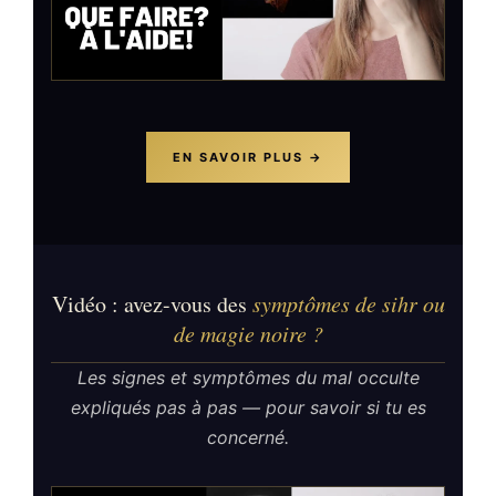
EN SAVOIR PLUS →
Vidéo : avez-vous des
symptômes de sihr ou
de magie noire ?
Les signes et symptômes du mal occulte
expliqués pas à pas — pour savoir si tu es
concerné.