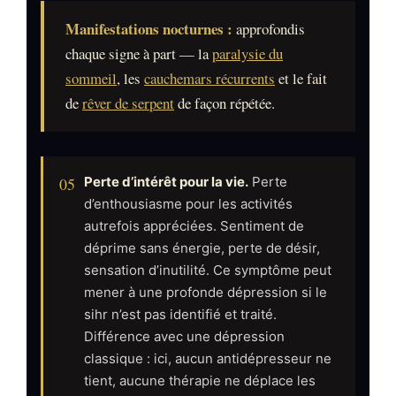
Manifestations nocturnes :
approfondis
chaque signe à part — la
paralysie du
sommeil
, les
cauchemars récurrents
et le fait
de
rêver de serpent
de façon répétée.
05
Perte d’intérêt pour la vie.
Perte
d’enthousiasme pour les activités
autrefois appréciées. Sentiment de
déprime sans énergie, perte de désir,
sensation d’inutilité. Ce symptôme peut
mener à une profonde dépression si le
sihr n’est pas identifié et traité.
Différence avec une dépression
classique : ici, aucun antidépresseur ne
tient, aucune thérapie ne déplace les