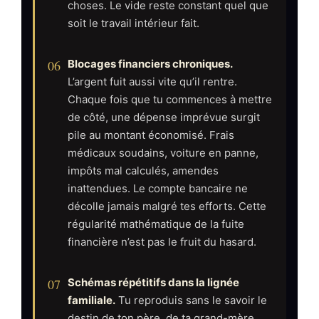
choses. Le vide reste constant quel que
soit le travail intérieur fait.
06
Blocages financiers chroniques.
L’argent fuit aussi vite qu’il rentre.
Chaque fois que tu commences à mettre
de côté, une dépense imprévue surgit
pile au montant économisé. Frais
médicaux soudains, voiture en panne,
impôts mal calculés, amendes
inattendues. Le compte bancaire ne
décolle jamais malgré tes efforts. Cette
régularité mathématique de la fuite
financière n’est pas le fruit du hasard.
07
Schémas répétitifs dans la lignée
familiale.
Tu reproduis sans le savoir le
destin de ton père, de ta grand-mère,