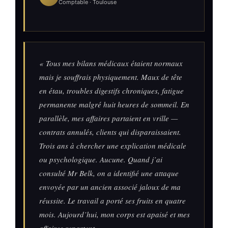
Comptable · Toulouse
« Tous mes bilans médicaux étaient normaux
mais je souffrais physiquement. Maux de tête
en étau, troubles digestifs chroniques, fatigue
permanente malgré huit heures de sommeil. En
parallèle, mes affaires partaient en vrille —
contrats annulés, clients qui disparaissaient.
Trois ans à chercher une explication médicale
ou psychologique. Aucune. Quand j’ai
consulté Mr Belk, on a identifié une attaque
envoyée par un ancien associé jaloux de ma
réussite. Le travail a porté ses fruits en quatre
mois. Aujourd’hui, mon corps est apaisé et mes
affaires repartent. »