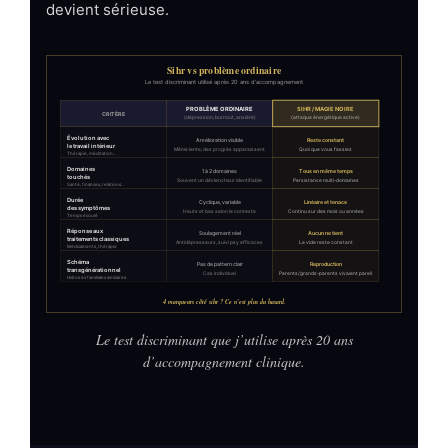
devient sérieuse.
Le test discriminant que j’utilise après 20 ans
d’accompagnement clinique.