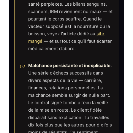
santé perplexes. Les bilans sanguins,
scanners, IRM reviennent normaux — et
pourtant le corps souffre. Quand le
vecteur supposé est la nourriture ou la
boisson, voyez l’article dédié au
sihr
mangé
— et surtout ce qu’il faut écarter
médicalement d’abord.
02
Malchance persistante et inexplicable.
Une série d’échecs successifs dans
divers aspects de la vie — carrière,
finances, relations personnelles. La
malchance semble surgir de nulle part.
Le contrat signé tombe à l’eau la veille
de la mise en route. Le client fidèle
disparaît sans explication. Tu travailles
dix fois plus que les autres pour dix fois
moins de résultats. Ce sentiment