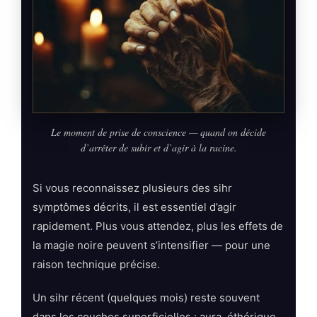
Le moment de prise de conscience — quand on décide
d’arrêter de subir et d’agir à la racine.
Si vous reconnaissez plusieurs des sihr
symptômes décrits, il est essentiel d’agir
rapidement. Plus vous attendez, plus les effets de
la magie noire peuvent s’intensifier — pour une
raison technique précise.
Un sihr récent (quelques mois) reste souvent
dans les couches superficielles : aura, éthérique.