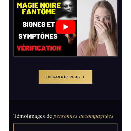
EN SAVOIR PLUS →
Témoignages de
personnes accompagnées