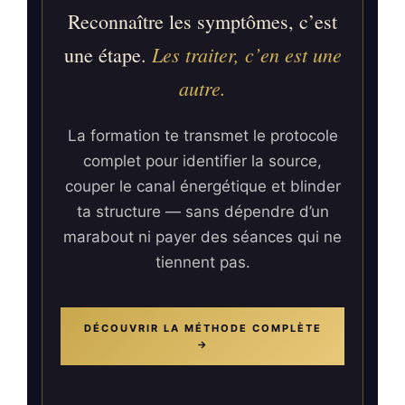
Reconnaître les symptômes, c’est
Les traiter, c’en est une
une étape.
autre.
La formation te transmet le protocole
complet pour identifier la source,
couper le canal énergétique et blinder
ta structure — sans dépendre d’un
marabout ni payer des séances qui ne
tiennent pas.
DÉCOUVRIR LA MÉTHODE COMPLÈTE
→