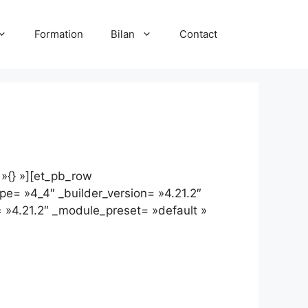
Formation
Bilan
Contact
 »{} »][et_pb_row
pe= »4_4″ _builder_version= »4.21.2″
n= »4.21.2″ _module_preset= »default »